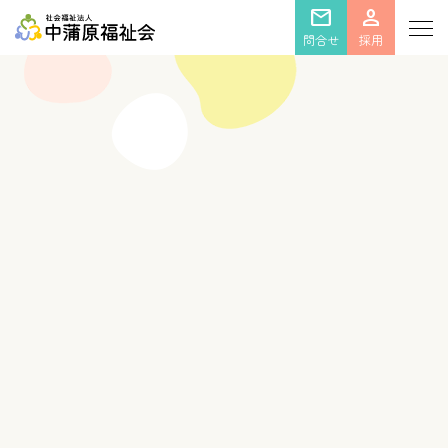
mail
person
問合せ
採用