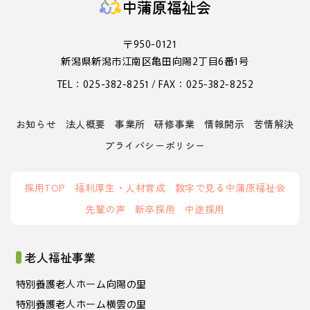
〒950-0121
新潟県新潟市江南区亀田向陽2丁目6番1号
TEL：025-382-8251 / FAX：025-382-8252
お知らせ
法人概要
事業所
研修事業
情報開示
苦情解決
プライバシーポリシー
採用TOP
福利厚生・人材育成
数字で見る中蒲原福祉会
先輩の声
新卒採用
中途採用
老人福祉事業
特別養護老人ホーム向陽の里
特別養護老人ホーム横雲の里