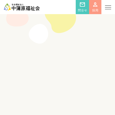
mail
person
問合せ
採用