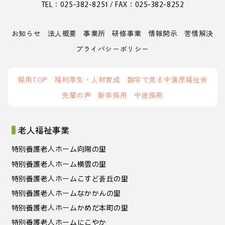
TEL：025-382-8251 / FAX：025-382-8252
お知らせ
法人概要
事業所
研修事業
情報開示
苦情解決
プライバシーポリシー
採用TOP
福利厚生・人材育成
数字で見る中蒲原福祉会
先輩の声
新卒採用
中途採用
老人福祉事業
特別養護老人ホーム向陽の里
特別養護老人ホーム横雲の里
特別養護老人ホームこすど蒼丘の里
特別養護老人ホームなかかんの里
特別養護老人ホームかめだ本町の里
特別養護老人ホームにこやか