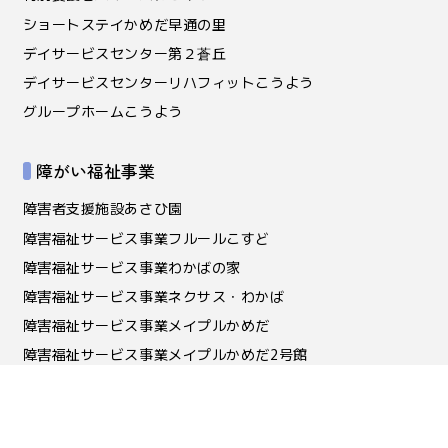
ショートステイかめだ早通の里
デイサービスセンター第２蒼丘
デイサービスセンターリハフィットこうよう
グループホームこうよう
障がい福祉事業
障害者支援施設あさひ園
障害福祉サービス事業フルールこすど
障害福祉サービス事業わかばの家
障害福祉サービス事業ネクサス・わかば
障害福祉サービス事業メイプルかめだ
障害福祉サービス事業メイプルかめだ2号館
障害福祉サービス事業メイプル・ぷらす
地域活動支援センターかめさん
放課後等デイサービス こめっと