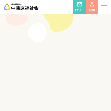
mail
person
問合せ
採用