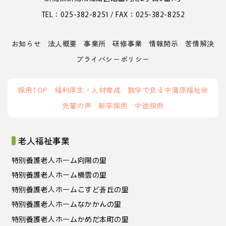
TEL：025-382-8251 / FAX：025-382-8252
お知らせ
法人概要
事業所
研修事業
情報開示
苦情解決
プライバシーポリシー
採用TOP
福利厚生・人材育成
数字で見る中蒲原福祉会
先輩の声
新卒採用
中途採用
老人福祉事業
特別養護老人ホーム向陽の里
特別養護老人ホーム横雲の里
特別養護老人ホームこすど蒼丘の里
特別養護老人ホームなかかんの里
特別養護老人ホームかめだ本町の里