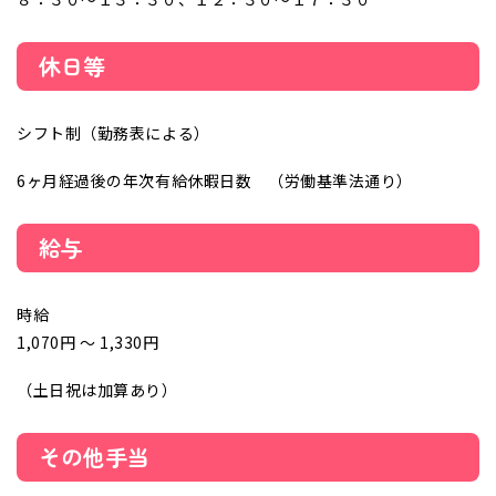
休日等
シフト制（勤務表による）
6ヶ月経過後の年次有給休暇日数 （労働基準法通り）
給与
時給
1,070円 〜 1,330円
（土日祝は加算あり）
その他手当