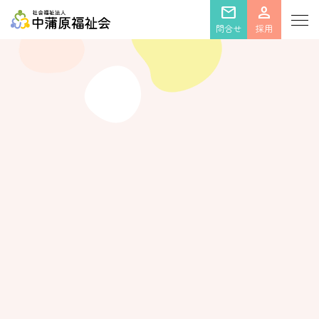
mail
person
問合せ
採用