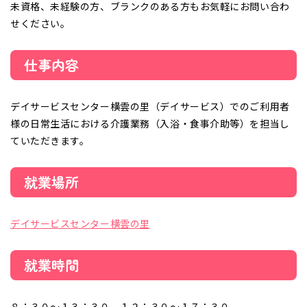
未資格、未経験の方、ブランクのある方もお気軽にお問い合わ
せください。
仕事内容
デイサービスセンター横雲の里（デイサービス）でのご利用者
様の日常生活における介護業務（入浴・食事介助等）を担当し
ていただきます。
就業場所
デイサービスセンター横雲の里
就業時間
８：３０～１３：３０、１２：３０～１７：３０