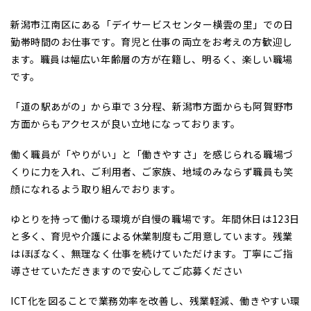
新潟市江南区にある「デイサービスセンター横雲の里」での日
勤帯時間のお仕事です。育児と仕事の両立をお考えの方歓迎し
ます。職員は幅広い年齢層の方が在籍し、明るく、楽しい職場
です。
「道の駅あがの」から車で３分程、新潟市方面からも阿賀野市
方面からもアクセスが良い立地になっております。
働く職員が「やりがい」と「働きやすさ」を感じられる職場づ
くりに力を入れ、ご利用者、ご家族、地域のみならず職員も笑
顔になれるよう取り組んでおります。
ゆとりを持って働ける環境が自慢の職場です。年間休日は123日
と多く、育児や介護による休業制度もご用意しています。残業
はほぼなく、無理なく仕事を続けていただけます。丁寧にご指
導させていただきますので安心してご応募ください
ICT化を図ることで業務効率を改善し、残業軽減、働きやすい環