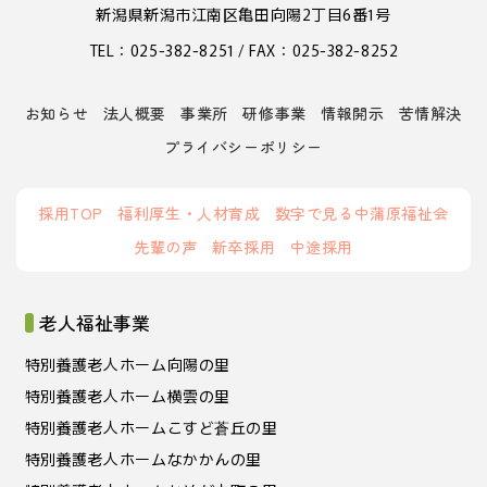
新潟県新潟市江南区亀田向陽2丁目6番1号
TEL：025-382-8251 / FAX：025-382-8252
お知らせ
法人概要
事業所
研修事業
情報開示
苦情解決
プライバシーポリシー
採用TOP
福利厚生・人材育成
数字で見る中蒲原福祉会
先輩の声
新卒採用
中途採用
老人福祉事業
特別養護老人ホーム向陽の里
特別養護老人ホーム横雲の里
特別養護老人ホームこすど蒼丘の里
特別養護老人ホームなかかんの里