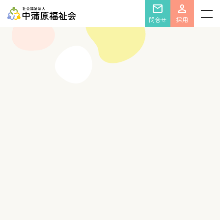
mail
person
問合せ
採用