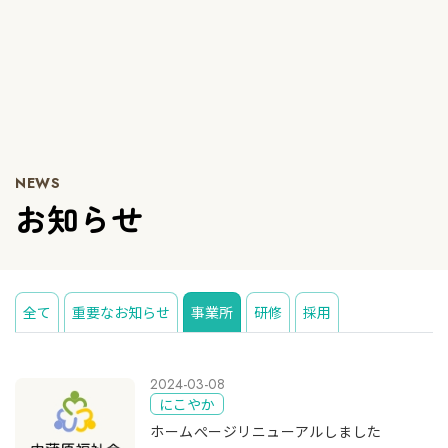
NEWS
お知らせ
全て
重要なお知らせ
事業所
研修
採用
2024-03-08
にこやか
ホームぺージリニューアルしました