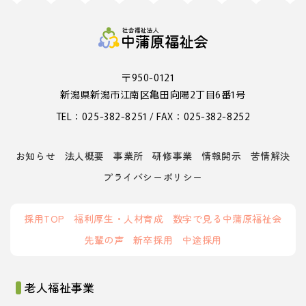
〒950-0121
新潟県新潟市江南区亀田向陽2丁目6番1号
TEL：025-382-8251 / FAX：025-382-8252
お知らせ
法人概要
事業所
研修事業
情報開示
苦情解決
プライバシーポリシー
採用TOP
福利厚生・人材育成
数字で見る中蒲原福祉会
先輩の声
新卒採用
中途採用
老人福祉事業