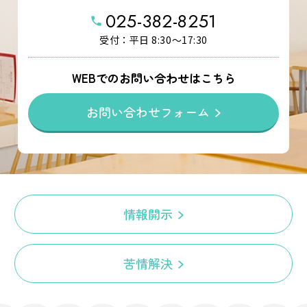
025-382-8251
phone
受付：平日 8:30～17:30
WEBでのお問い合わせはこちら
お問い合わせフォーム
情報開示
苦情解決